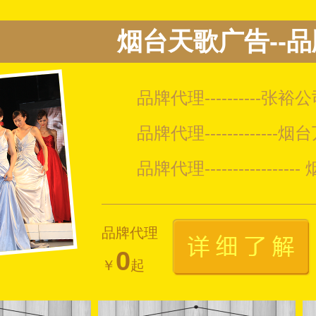
烟台天歌广告--品
品牌代理----------张裕
品牌代理-------------烟
品牌代理---------------
品牌代理
0
￥
起