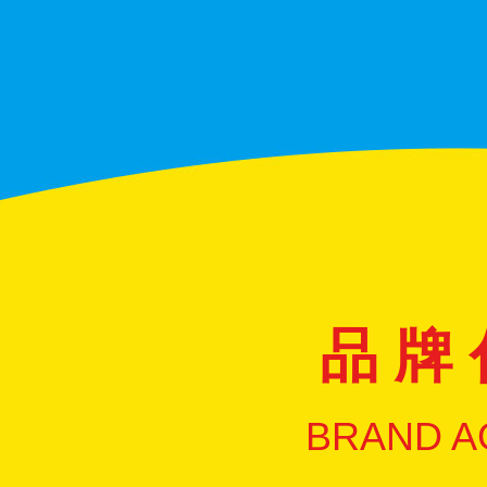
品 牌 
BRAND A