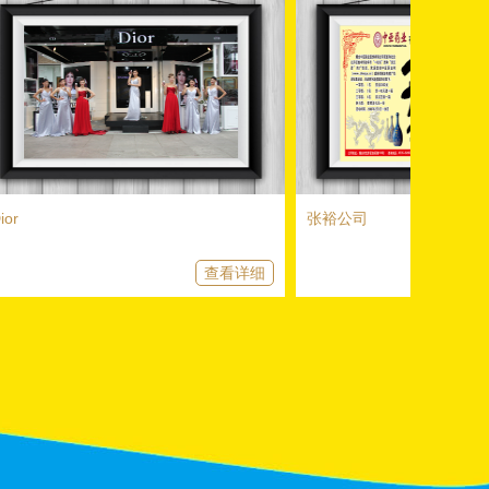
张裕公司
查看详细
查看