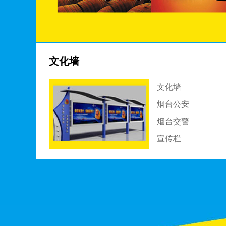
文化墙
文化墙
烟台公安
烟台交警
宣传栏